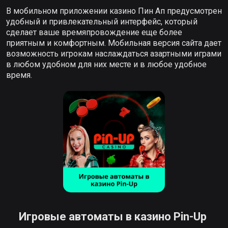
В мобильном приложении казино Пин Ап предусмотрен
удобный и привлекательный интерфейс, который
сделает ваше времяпровождение еще более
приятным и комфортным. Мобильная версия сайта дает
возможность игрокам наслаждаться азартными играми
в любом удобном для них месте и в любое удобное
время.
Игровые автоматы в казино Pin-Up