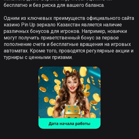
бесплатно и без риска для вашего баланса.
Одним из ключевых преимуществ официального сайта
казино Pin Up зеркало Казахстан является наличие
различных бонусов для игроков. Например, новички
могут получить приветственный бонус за первое
пополнение счета и бесплатные вращения на игровых
автоматах. Кроме того, проводятся регулярные акции и
турниры с ценными призами.