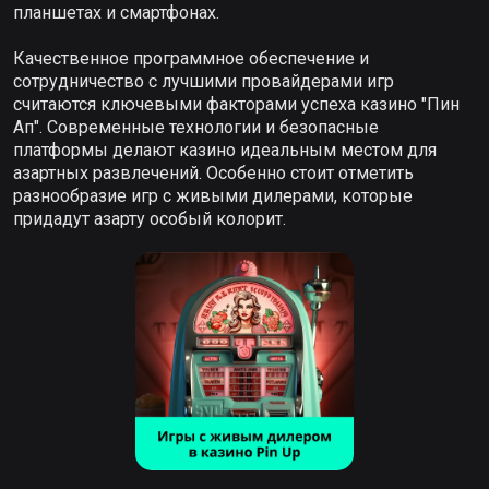
планшетах и смартфонах.
Качественное программное обеспечение и
сотрудничество с лучшими провайдерами игр
считаются ключевыми факторами успеха казино "Пин
Ап". Современные технологии и безопасные
платформы делают казино идеальным местом для
азартных развлечений. Особенно стоит отметить
разнообразие игр с живыми дилерами, которые
придадут азарту особый колорит.