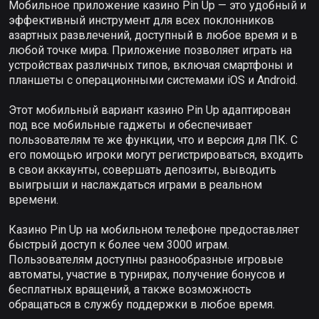
Мобильное приложение казино Pin Up — это удобный и
эффективный инструмент для всех поклонников
азартных развлечений, доступный в любое время и в
любой точке мира. Приложение позволяет играть на
устройствах различных типов, включая смартфоны и
планшеты с операционными системами iOS и Android.
Этот мобильный вариант казино Pin Up адаптирован
под все мобильные гаджеты и обеспечивает
пользователям те же функции, что и версия для ПК. С
его помощью игроки могут регистрироваться, входить
в свои аккаунты, совершать депозиты, выводить
выигрыши и наслаждаться играми в реальном
времени.
Казино Pin Up на мобильном телефоне предоставляет
быстрый доступ к более чем 3000 играм.
Пользователям доступны разнообразные игровые
автоматы, участие в турнирах, получение бонусов и
бесплатных вращений, а также возможность
обращаться в службу поддержки в любое время.