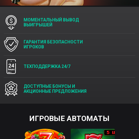
МОМЕНТАЛЬНЫЙ ВЫВОД
ВЫИГРЫШЕЙ
ГАРАНТИЯ БЕЗОПАСНОСТИ
ИГРОКОВ
ТЕХПОДДЕРЖКА 24/7
ДОСТУПНЫЕ БОНУСЫ И
АКЦИОННЫЕ ПРЕДЛОЖЕНИЯ
ИГРОВЫЕ АВТОМАТЫ