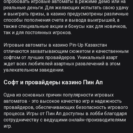
опробовать игровые автоматы в режиме демо или на
реальные деньги. Для желающих испытать свою удачу
и выиграть призы, в казино предусмотрены различные
способы пополнения счета и вывода выигрышей, а
также специальные акции и бонусы как для новичков,
так и для постоянных игроков.
Игровые автоматы в казино Pin-Up Казахстан
отличаются захватывающим сюжетом и качественным
софтом от лучших провайдеров. Уникальный азарт
ждет всех любителей азартных развлечений в этом
увлекательном заведении.
Софт и провайдеры казино Пин Ап
Одна из основных причин популярности игровых
автоматов - это высокое качество игр и надежность
провайдеров, обеспечивающих безопасность игрового
процесса. Игры от Пин Ап доступны в лобби благодаря
сотрудничеству с ведущими онлайн-производителями
игр.