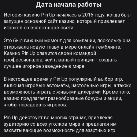
Дата начала работы
История казино Pin Up началась в 2016 году, когда был
запущен основной сайт казино, который привлекает
игроков со всех концов света.
Это был важный момент для компании, поскольку она
открывала новую главу в мире онлайн-гемблинга.
Казино Pin Up славится своей командой
профессионалов, чей главный принцип - создать
лучшее игорное заведение в мире.
В настоящее время у Pin Up популярный выбор игр,
включая игровые автоматы, настольные игры, а также
возможность играть с живыми дилерами. Кроме того,
казино предлагает разнообразные бонусы и акции,
чтобы порадовать игроков.
Pin Up действует во многих странах, привлекая
аудиторию со всех уголков мира и предлагая им
захватывающие возможности для азартных игр.