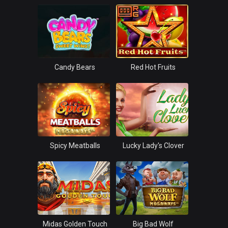
Candy Bears
Red Hot Fruits
Spicy Meatballs
Lucky Lady's Clover
Midas Golden Touch
Big Bad Wolf